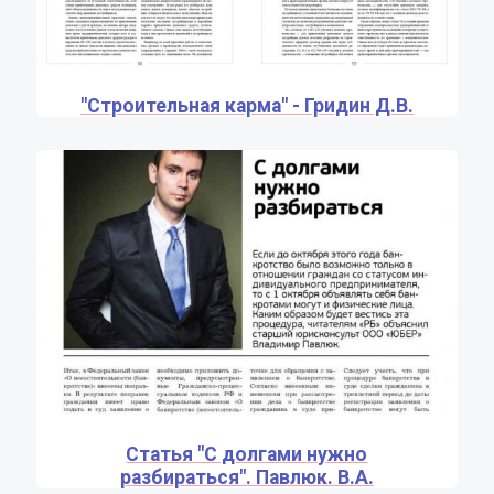
"Строительная карма" - Гридин Д.В.
Статья "С долгами нужно
разбираться". Павлюк. В.А.