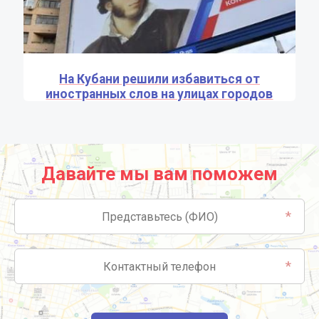
На Кубани решили избавиться от
иностранных слов на улицах городов
Давайте мы вам поможем
*
*